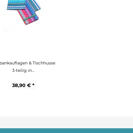
zbankauflagen & Tischhusse
3-teilig in...
38,90 € *