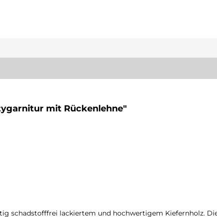
tygarnitur mit Rückenlehne"
tig schadstofffrei lackiertem und hochwertigem Kiefernholz. Die 