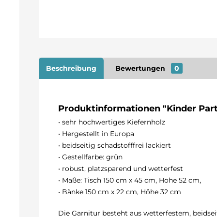
Beschreibung
Bewertungen
0
Produktinformationen "Kinder Par
• sehr hochwertiges Kiefernholz
• Hergestellt in Europa
• beidseitig schadstofffrei lackiert
• Gestellfarbe: grün
• robust, platzsparend und wetterfest
• Maße: Tisch 150 cm x 45 cm, Höhe 52 cm,
• Bänke 150 cm x 22 cm, Höhe 32 cm
Die Garnitur besteht aus wetterfestem, beidsei