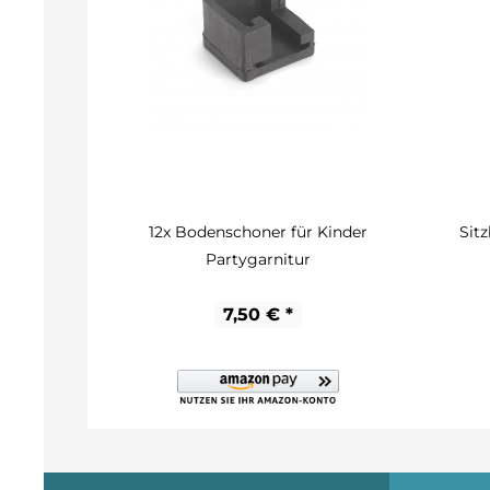
12x Bodenschoner für Kinder
Sit
Partygarnitur
7,50 € *