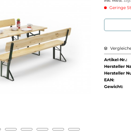
inkl. MwSt.
zzg
Geringe Stü
Vergleich
Artikel-Nr.:
Hersteller 
Hersteller 
EAN:
Gewicht: