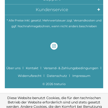
Kundenservice
* Alle Preise inkl. gesetzl. Mehrwertsteuer zzgl.
Versandkosten
und
ggf. Nachnahmegebühren, wenn nicht anders beschrieben
Über uns
Kontakt
Versand- & Zahlungsbedingungen
Widerrufsrecht
Datenschutz
Impressum
© 2026 traturio
Diese Website benutzt Cookies, die für den technischen
Betrieb der Website erforderlich sind und stets gesetzt
werden. Andere Cookies, die den Komfort bei Benutzung