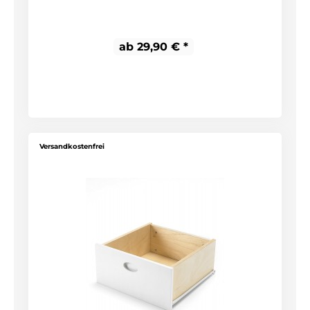
ab 29,90 € *
Versandkostenfrei