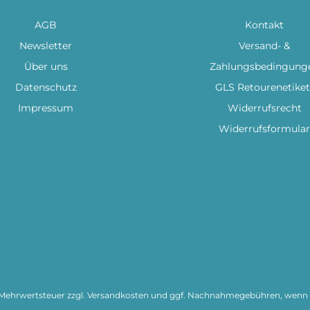
AGB
Kontakt
Newsletter
Versand- &
Über uns
Zahlungsbedingung
Datenschutz
GLS Retourenetiket
Impressum
Widerrufsrecht
Widerrufsformular
l. Mehrwertsteuer zzgl.
Versandkosten
und ggf. Nachnahmegebühren, wenn n