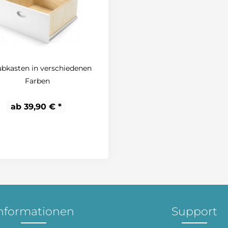
bkasten in verschiedenen
Farben
ab 39,90 € *
nformationen
Support