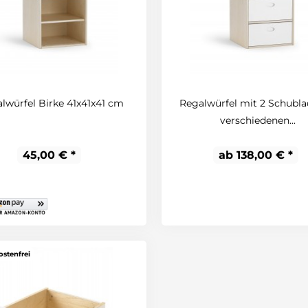
lwürfel Birke 41x41x41 cm
Regalwürfel mit 2 Schubla
verschiedenen...
45,00 € *
ab 138,00 € *
stenfrei