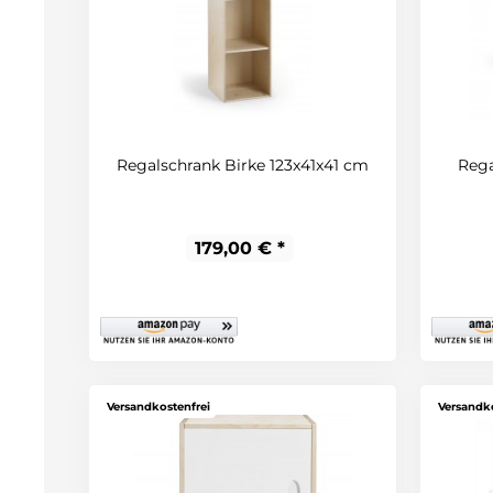
Regalschrank Birke 123x41x41 cm
Rega
179,00 € *
Versandkostenfrei
Versandko