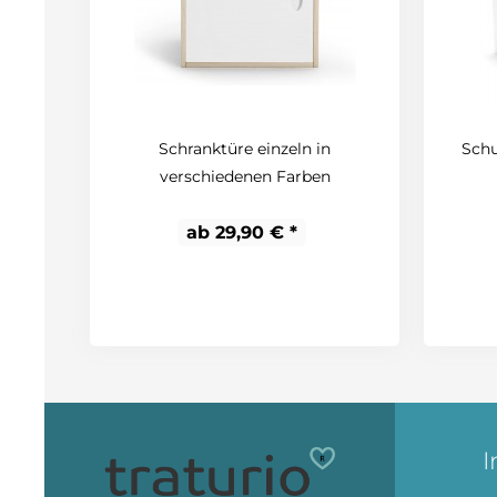
Schranktüre einzeln in
Schu
verschiedenen Farben
ab 29,90 € *
I