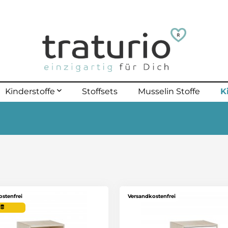
K
Kinderstoffe
Stoffsets
Musselin Stoffe
mehr erfahren
lle Kinderstoffe
lster Outdoor
polster bis 40 Kg
polster bis 70 Kg
stenfrei
Versandkostenfrei