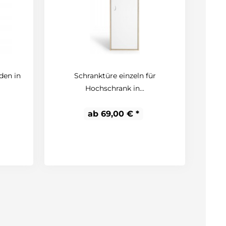
den in
Schranktüre einzeln für
Hochschrank in...
ab 69,00 € *