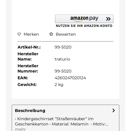
Merken
Bewerten
Artikel-Nr.:
99-5020
Hersteller
Name:
traturio
Hersteller
Nummer:
99-5020
EAN:
4260247020124
Gewicht:
2 kg
Beschreibung
• Kindergeschirrset "Straßenräuber" im
Geschenkkarton • Material: Melamin • Motiv:...
mehr