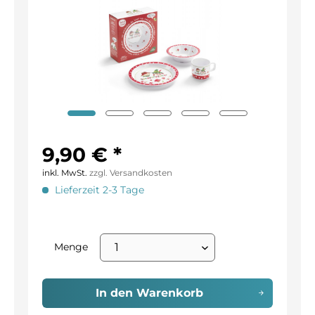
9,90 € *
inkl. MwSt.
zzgl. Versandkosten
Lieferzeit 2-3 Tage
Menge
In den
Warenkorb