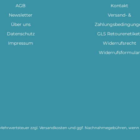
AGB
Kontakt
Newsletter
Versand- &
Über uns
Zahlungsbedingung
Datenschutz
GLS Retourenetiket
Impressum
Widerrufsrecht
Widerrufsformular
l. Mehrwertsteuer zzgl.
Versandkosten
und ggf. Nachnahmegebühren, wenn n