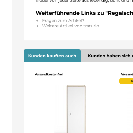
Möbel von jeder Seite aus lebendig, bunt und n
Weiterführende Links zu "Regalsch
Fragen zum Artikel?
Weitere Artikel von traturio
Kunden kauften auch
Kunden haben sich 
Versandkostenfrei
Versand