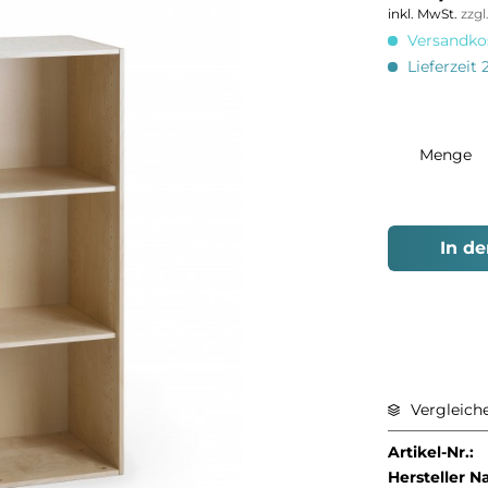
inkl. MwSt.
zzg
Versandkos
Lieferzeit 
Menge
In d
Vergleich
Artikel-Nr.:
Hersteller 