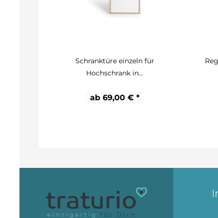
Schranktüre einzeln für
Reg
Hochschrank in...
ab 69,00 € *
I