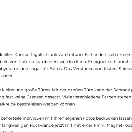
iduellen Kombi Regalschrank von traturio. Es handelt sich um e
Möbeln von traturio kombiniert werden kann. Er eignet sich durc
äume und sogar für Büros. Das Verstauen von Kisten, Spielzeu
ounder.
e kleine und große Türen. Mit der großen Türe kann der Schrank 
ng fast keine Grenzen gesetzt. Viele verschiedene Farben stehen
afelkreide beschrieben werden können.
behörteile individuell mit Ihren eigenen Fotos bedrucken lasse
 langweiligen Rückwände jetzt mit mit einer Pinn-, Magnet- ode