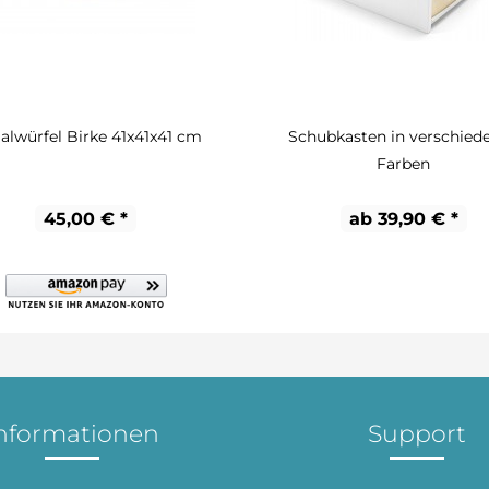
alwürfel Birke 41x41x41 cm
Schubkasten in verschied
Farben
45,00 € *
ab 39,90 € *
nformationen
Support