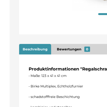
Beschreibung
Bewertungen
0
Produktinformationen "Regalschra
• Maße: 123 x 41 x 41 cm
• Birke Multiplex, Echtholzfurnier
• schadstofffreie Beschichtung