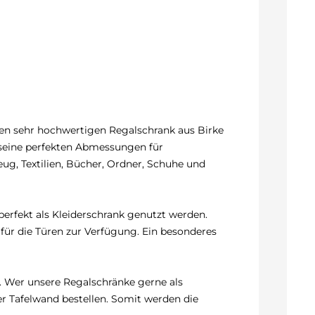
inen sehr hochwertigen Regalschrank aus Birke
h seine perfekten Abmessungen für
g, Textilien, Bücher, Ordner, Schuhe und
perfekt als Kleiderschrank genutzt werden.
 für die Türen zur Verfügung. Ein besonderes
n. Wer unsere Regalschränke gerne als
r Tafelwand bestellen. Somit werden die