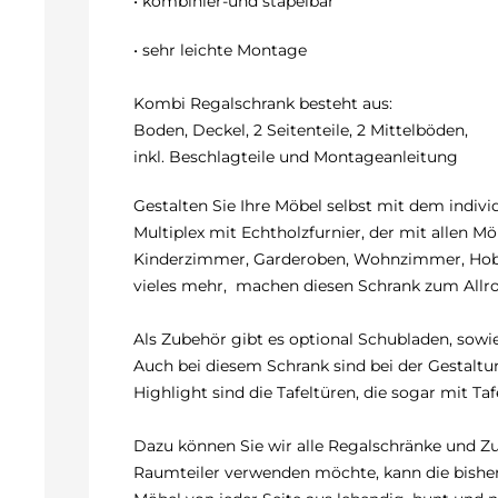
• kombinier-und stapelbar
• sehr leichte Montage
Kombi Regalschrank besteht aus:
Boden, Deckel, 2 Seitenteile, 2 Mittelböden,
inkl. Beschlagteile und Montageanleitung
Gestalten Sie Ihre Möbel selbst mit dem indiv
Multiplex mit Echtholzfurnier, der mit allen 
Kinderzimmer, Garderoben, Wohnzimmer, Hobbyr
vieles mehr, machen diesen Schrank zum Allr
Als Zubehör gibt es optional Schubladen, sowi
Auch bei diesem Schrank sind bei der Gestaltu
Highlight sind die Tafeltüren, die sogar mit T
Dazu können Sie wir alle Regalschränke und Zu
Raumteiler verwenden möchte, kann die bisher