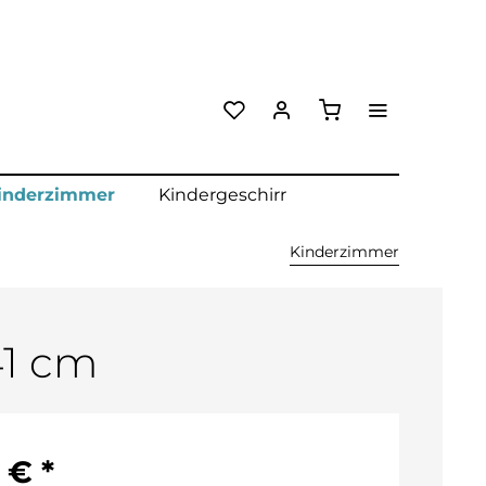
inderzimmer
Kindergeschirr
Kinderzimmer
41 cm
 € *