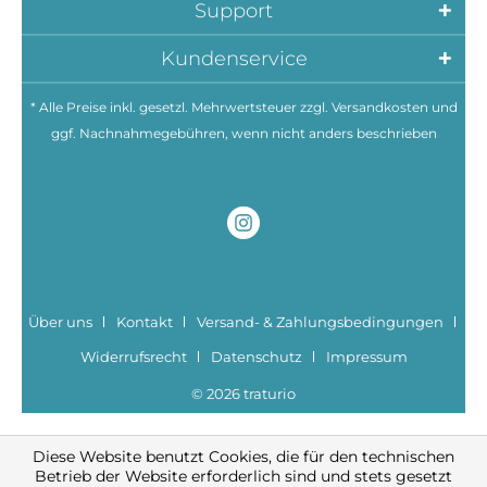
Support
Kundenservice
* Alle Preise inkl. gesetzl. Mehrwertsteuer zzgl.
Versandkosten
und
ggf. Nachnahmegebühren, wenn nicht anders beschrieben
Über uns
Kontakt
Versand- & Zahlungsbedingungen
Widerrufsrecht
Datenschutz
Impressum
© 2026 traturio
Diese Website benutzt Cookies, die für den technischen
Betrieb der Website erforderlich sind und stets gesetzt