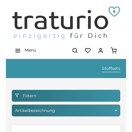
Menü
Stoffsets
Filtern