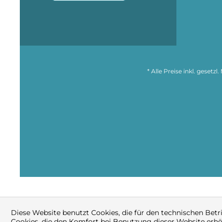
* Alle Preise inkl. gesetz
Diese Website benutzt Cookies, die für den technischen Betr
Cookies, die den Komfort bei Benutzung dieser Website erhö