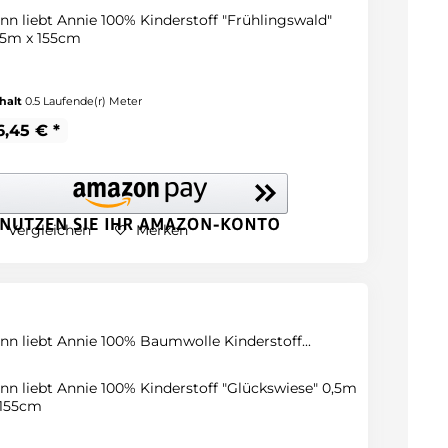
inn liebt Annie 100% Kinderstoff "Frühlingswald"
,5m x 155cm
halt
0.5 Laufende(r) Meter
6,45 € *
Vergleichen
Merken
inn liebt Annie 100% Baumwolle Kinderstoff...
inn liebt Annie 100% Kinderstoff "Glückswiese" 0,5m
 155cm