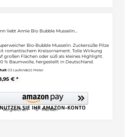
inn liebt Annie Bio Bubble Musselin...
uperweicher Bio-Bubble Musselin. Zuckersüße Pilze
it romantischem Kreisornament. Tolle Wirkung
uf großen Flächen oder süß als kleines Highlight.
00 % Baumwolle, hergestellt in Deutschland.
halt
0.5 Laufende(r) Meter
8,95 € *
Vergleichen
Merken