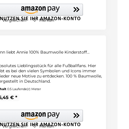
Vergleichen
Merken
inn liebt Annie 100% Baumwolle Kinderstoff...
bsolutes Lieblingsstück für alle Fußballfans. Hier
ibt es bei den vielen Symbolen und Icons immer
ieder neue Motive zu entdecken. 100 % Baumwolle,
ergestellt in Deutschland.
halt
0.5 Laufende(r) Meter
6,45 € *
Vergleichen
Merken