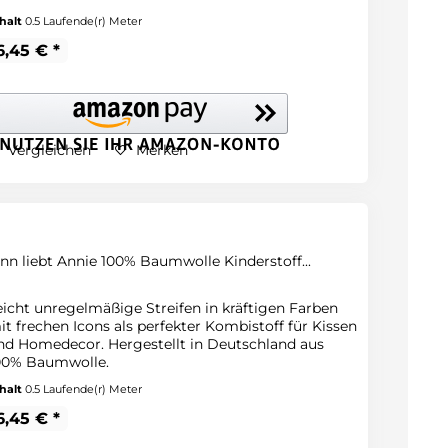
halt
0.5 Laufende(r) Meter
6,45 € *
Vergleichen
Merken
inn liebt Annie 100% Baumwolle Kinderstoff...
eicht unregelmäßige Streifen in kräftigen Farben
it frechen Icons als perfekter Kombistoff für Kissen
nd Homedecor. Hergestellt in Deutschland aus
00% Baumwolle.
halt
0.5 Laufende(r) Meter
6,45 € *