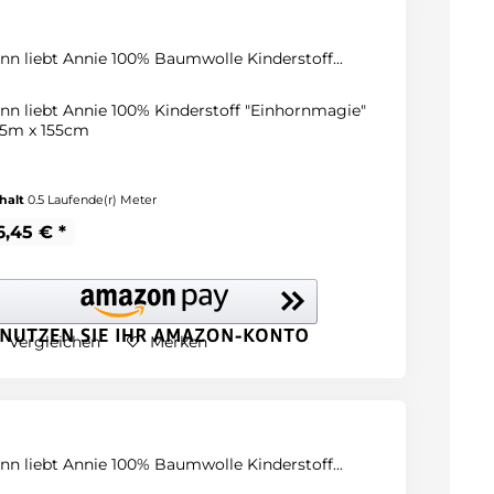
inn liebt Annie 100% Baumwolle Kinderstoff...
inn liebt Annie 100% Kinderstoff "Einhornmagie"
,5m x 155cm
halt
0.5 Laufende(r) Meter
6,45 € *
Vergleichen
Merken
inn liebt Annie 100% Baumwolle Kinderstoff...