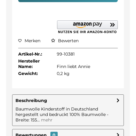
Merken
Bewerten
Artikel-Nr.:
99-10381
Hersteller
Name:
Finn liebt Annie
Gewicht:
0,2 kg
Beschreibung
Baumwolle Kinderstoff in Deutschland
hergestellt und bedruckt 100% Baumwolle -
Breite: 155...
mehr
Bewertungen
0