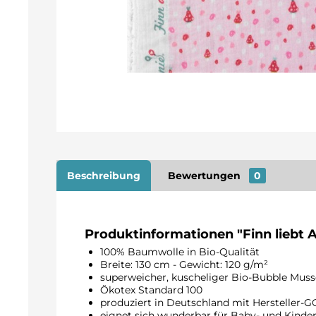
Beschreibung
Bewertungen
0
Produktinformationen "Finn liebt A
100% Baumwolle in Bio-Qualität
Breite: 130 cm - Gewicht: 120 g/m²
superweicher, kuscheliger Bio-Bubble Muss
Ökotex Standard 100
produziert in Deutschland mit Hersteller-G
eignet sich wunderbar für Baby- und Kinder