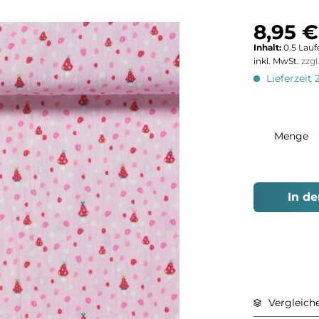
8,95 €
Inhalt:
0.5 Lauf
inkl. MwSt.
zzg
Lieferzeit 
Menge
In d
Vergleich