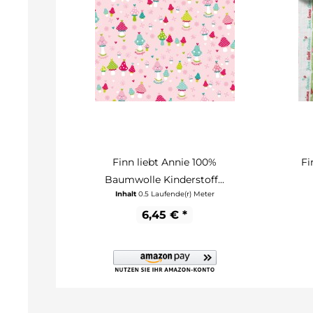
Finn liebt Annie 100%
Fi
Baumwolle Kinderstoff...
Inhalt
0.5 Laufende(r) Meter
6,45 € *