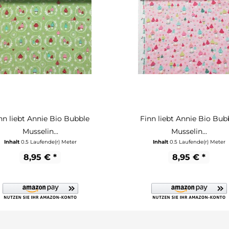
nn liebt Annie Bio Bubble
Finn liebt Annie Bio Bub
Musselin...
Musselin...
Inhalt
0.5 Laufende(r) Meter
Inhalt
0.5 Laufende(r) Meter
8,95 € *
8,95 € *