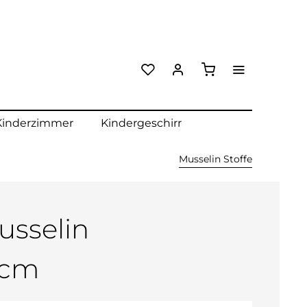
Kinderzimmer
Kindergeschirr
Musselin Stoffe
usselin
0cm