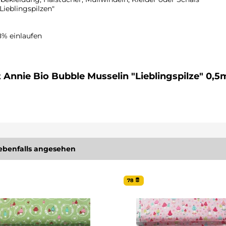
Lieblingspilzen"
 zu 8% einlaufen
t Annie Bio Bubble Musselin "Lieblingspilze" 0,
ebenfalls angesehen
78