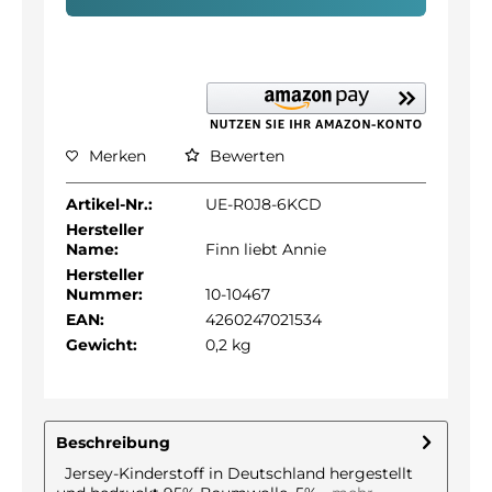
Merken
Bewerten
Artikel-Nr.:
UE-R0J8-6KCD
Hersteller
Name:
Finn liebt Annie
Hersteller
Nummer:
10-10467
EAN:
4260247021534
Gewicht:
0,2 kg
Beschreibung
Jersey-Kinderstoff in Deutschland hergestellt