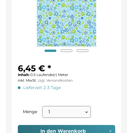
6,45 € *
Inhalt:
0.5 Laufende(r) Meter
inkl. MwSt.
zzgl. Versandkosten
Lieferzeit 2-3 Tage
Menge
In den
Warenkorb