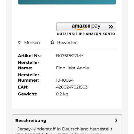
Merken
Bewerten
Artikel-Nr.:
B076PK12MY
Hersteller
Name:
Finn liebt Annie
Hersteller
Nummer:
10-10054
EAN:
4260247021503
Gewicht:
0,2 kg
Beschreibung
Jersey-Kinderstoff in Deutschland hergestellt