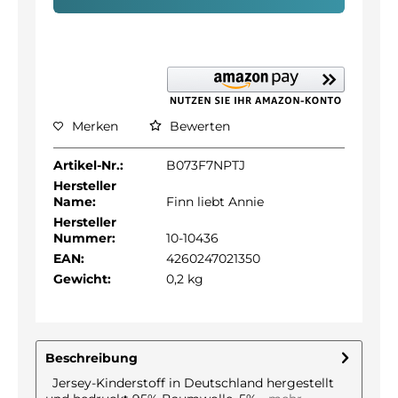
Merken
Bewerten
Artikel-Nr.:
B073F7NPTJ
Hersteller
Name:
Finn liebt Annie
Hersteller
Nummer:
10-10436
EAN:
4260247021350
Gewicht:
0,2 kg
Beschreibung
Jersey-Kinderstoff in Deutschland hergestellt