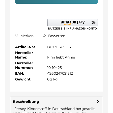
Merken
Bewerten
Artikel-Nr.:
B073F6CSD6
Hersteller
Name:
Finn liebt Annie
Hersteller
Nummer:
10-10425
EAN:
4260247021312
Gewicht:
0,2 kg
Beschreibung
Jersey-Kinderstoff in Deutschland hergestellt