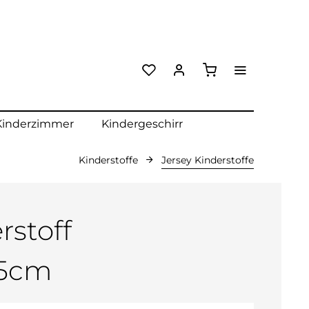
Kinderzimmer
Kindergeschirr
Kinderstoffe
Jersey Kinderstoffe
rstoff
55cm