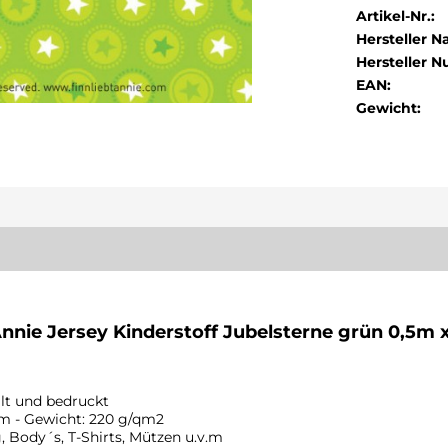
Artikel-Nr.:
Hersteller 
Hersteller 
EAN:
Gewicht:
Annie Jersey Kinderstoff Jubelsterne grün 0,5m 
llt und bedruckt
cm - Gewicht: 220 g/qm2
 Body´s, T-Shirts, Mützen u.v.m