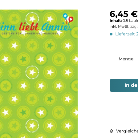
6,45 €
Inhalt:
0.5 Lauf
inkl. MwSt.
zzg
Lieferzeit 
Menge
In d
Vergleich