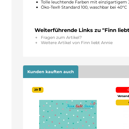
Tolle leuchtende Farben mit einzigartigem
Öko-Tex® Standard 100, waschbar be
Weiterführende Links zu "Finn lieb
Fragen zum Artikel?
Weitere Artikel von Finn liebt Annie
Kunden kauften auch
29
-
Versand