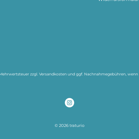
l. Mehrwertsteuer zzgl.
Versandkosten
und ggf. Nachnahmegebühren, wenn n
© 2026 traturio