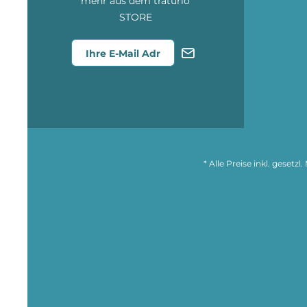
mehr aus dem traturio
STORE
* Alle Preise inkl. gesetz