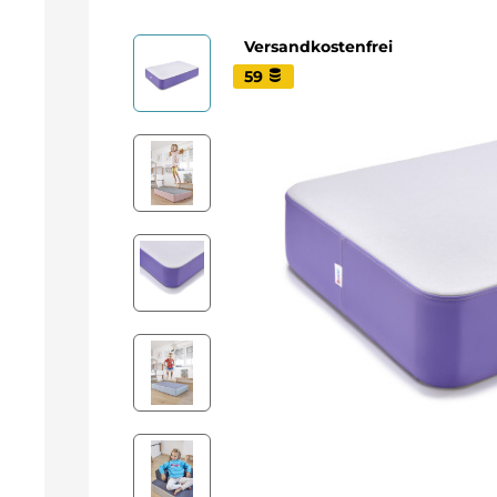
Versandkostenfrei
59