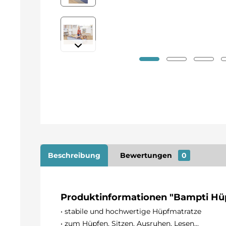
Beschreibung
Bewertungen
0
Produktinformationen "Bampti Hüpf
• stabile und hochwertige Hüpfmatratze
• zum Hüpfen, Sitzen, Ausruhen, Lesen...