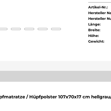
Artikel-Nr.:
Hersteller 
Hersteller 
Länge:
Breite:
Höhe:
Gewicht:
matratze / Hüpfpolster 107x70x17 cm hellgrau/l