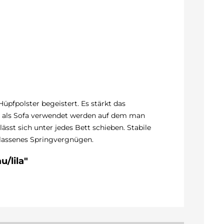
pfpolster begeistert. Es stärkt das
ter als Sofa verwendet werden auf dem man
ässt sich unter jedes Bett schieben. Stabile
elassenes Springvergnügen.
/lila"