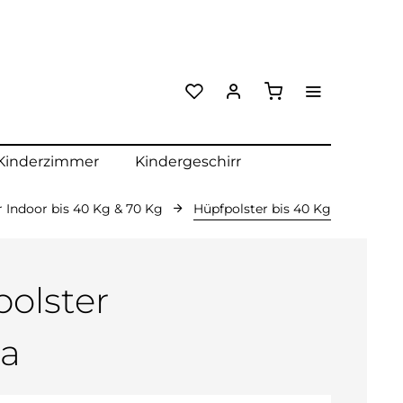
Kinderzimmer
Kindergeschirr
 Indoor bis 40 Kg & 70 Kg
Hüpfpolster bis 40 Kg
olster
la