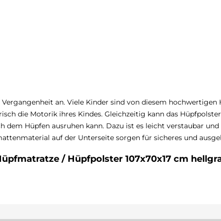
ergangenheit an. Viele Kinder sind von diesem hochwertigen Hü
erisch die Motorik ihres Kindes. Gleichzeitig kann das Hüpfpols
ach dem Hüpfen ausruhen kann. Dazu ist es leicht verstaubar und l
mattenmaterial auf der Unterseite sorgen für sicheres und ausg
üpfmatratze / Hüpfpolster 107x70x17 cm hellgrau