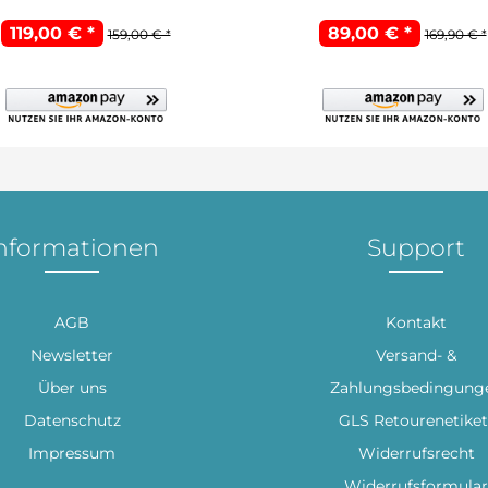
119,00 € *
89,00 € *
159,00 € *
169,90 € *
nformationen
Support
AGB
Kontakt
Newsletter
Versand- &
Über uns
Zahlungsbedingung
Datenschutz
GLS Retourenetiket
Impressum
Widerrufsrecht
Widerrufsformular