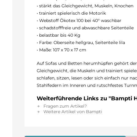
• stärkt das Gleichgewicht, Muskeln, Knochen
• trainiert spielerisch die Motorik
• Webstoff Ökotex 100 bei 40° waschbar
• schadstofffreie und abwaschbare Seitenteile
• belastbar bis 40 Kg
• Farbe: Oberseite hellgrau, Seitenteile lila
• Maße: 107 x 70 x 17 cm
Auf Sofas und Betten herumhüpfen gehört der V
Gleichgewicht, die Muskeln und trainiert spiel
schlafen, sitzen, lesen oder sich einfach nur n
Stahlfedern im Inneren und rutschfestes Turn
Weiterführende Links zu "Bampti H
Fragen zum Artikel?
Weitere Artikel von Bampti