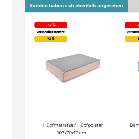
Kunden haben sich ebenfalls angesehen
-32
-
Versandkostenfrei
Versand
72
Hüpfmatratze / Hüpfpolster
Bam
107x70x17 cm...