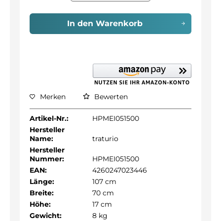
In den
Warenkorb
Merken
Bewerten
Artikel-Nr.:
HPMEI051500
Hersteller
Name:
traturio
Hersteller
Nummer:
HPMEI051500
EAN:
4260247023446
Länge:
107 cm
Breite:
70 cm
Höhe:
17 cm
Gewicht:
8 kg