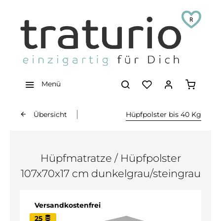
Menü
Übersicht
Hüpfpolster bis 40 Kg
Hüpfmatratze / Hüpfpolster
107x70x17 cm dunkelgrau/steingrau
Versandkostenfrei
25