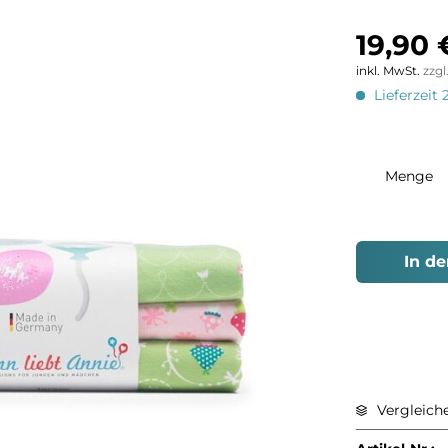
19,90 
inkl. MwSt.
zzg
Lieferzeit 
Menge
In d
Vergleich