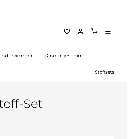
inderzimmer
Kindergeschirr
Stoffsets
toff-Set