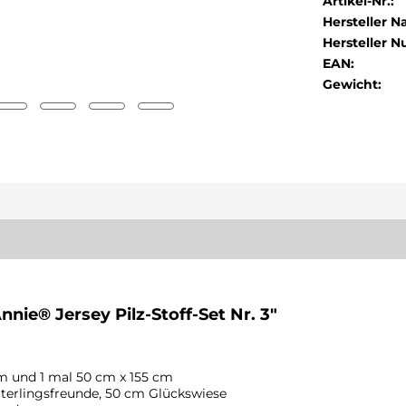
Artikel-Nr.:
Hersteller 
Hersteller 
EAN:
Gewicht:
nie® Jersey Pilz-Stoff-Set Nr. 3"
cm und 1 mal 50 cm x 155 cm
terlingsfreunde, 50 cm Glückswiese