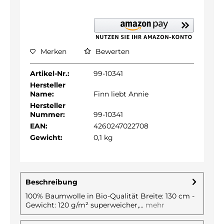
Merken
Bewerten
Artikel-Nr.:
99-10341
Hersteller
Name:
Finn liebt Annie
Hersteller
Nummer:
99-10341
EAN:
4260247022708
Gewicht:
0,1 kg
Beschreibung
100% Baumwolle in Bio-Qualität Breite: 130 cm -
Gewicht: 120 g/m² superweicher,...
mehr