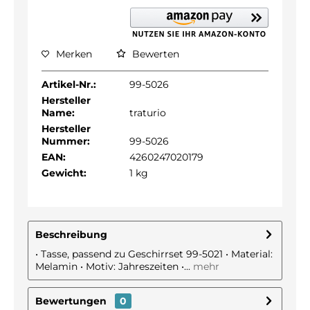
Merken
Bewerten
Artikel-Nr.:
99-5026
Hersteller
Name:
traturio
Hersteller
Nummer:
99-5026
EAN:
4260247020179
Gewicht:
1 kg
Beschreibung
• Tasse, passend zu Geschirrset 99-5021 • Material:
Melamin • Motiv: Jahreszeiten •...
mehr
Bewertungen
0