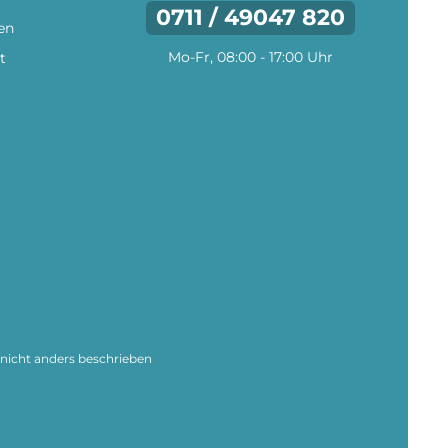
0711 / 49047 820
en
Mo-Fr, 08:00 - 17:00 Uhr
t
icht anders beschrieben