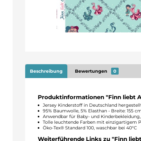
Beschreibung
Bewertungen
0
Produktinformationen "Finn liebt 
Jersey Kinderstoff in Deutschland hergestel
95% Baumwolle, 5% Elasthan - Breite: 155 c
Anwendbar für Baby- und Kinderbekleidung, 
Tolle leuchtende Farben mit einzigartigem
Öko-Tex® Standard 100, waschbar bei 40°C
Weiterführende Links zu "Finn lieb