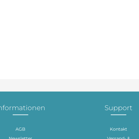
nformationen
Support
AGB
Kontakt
Newsletter
Versand- &