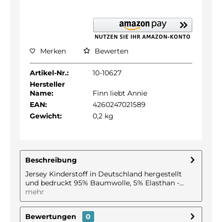
Merken
Bewerten
Artikel-Nr.:
10-10627
Hersteller
Name:
Finn liebt Annie
EAN:
4260247021589
Gewicht:
0,2 kg
Beschreibung
Jersey Kinderstoff in Deutschland hergestellt
und bedruckt 95% Baumwolle, 5% Elasthan -...
mehr
Bewertungen
0