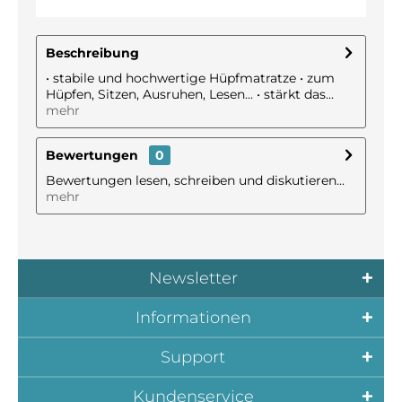
Beschreibung
• stabile und hochwertige Hüpfmatratze • zum
Hüpfen, Sitzen, Ausruhen, Lesen... • stärkt das...
mehr
Bewertungen
0
Bewertungen lesen, schreiben und diskutieren...
mehr
Newsletter
Informationen
Support
Kundenservice