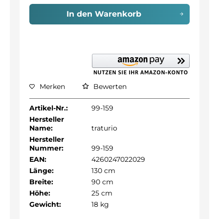
In den
Warenkorb
Merken
Bewerten
Artikel-Nr.:
99-159
Hersteller
Name:
traturio
Hersteller
Nummer:
99-159
EAN:
4260247022029
Länge:
130 cm
Breite:
90 cm
Höhe:
25 cm
Gewicht:
18 kg