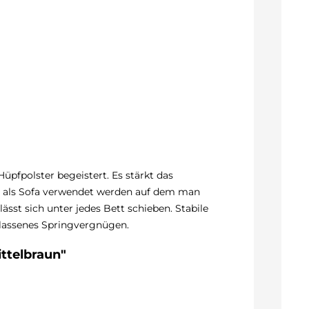
pfpolster begeistert. Es stärkt das
ter als Sofa verwendet werden auf dem man
ässt sich unter jedes Bett schieben. Stabile
elassenes Springvergnügen.
ttelbraun"