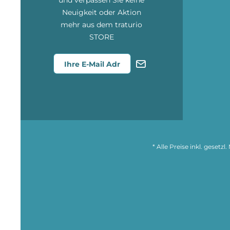
und verpassen Sie keine
Neuigkeit oder Aktion
mehr aus dem traturio
STORE
* Alle Preise inkl. gesetz