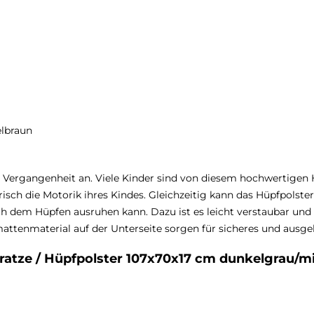
elbraun
ergangenheit an. Viele Kinder sind von diesem hochwertigen Hü
erisch die Motorik ihres Kindes. Gleichzeitig kann das Hüpfpols
ach dem Hüpfen ausruhen kann. Dazu ist es leicht verstaubar und l
mattenmaterial auf der Unterseite sorgen für sicheres und ausg
atze / Hüpfpolster 107x70x17 cm dunkelgrau/mi