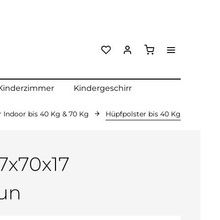
Kinderzimmer
Kindergeschirr
 Indoor bis 40 Kg & 70 Kg
Hüpfpolster bis 40 Kg
7x70x17
aun