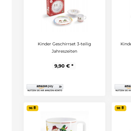
Kinder Geschirrset 3-teilig
Kinde
Jahreszeiten
9,90 € *
96
98