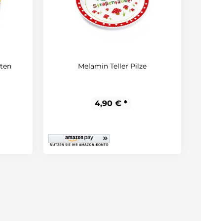
iten
Melamin Teller Pilze
4,90 € *