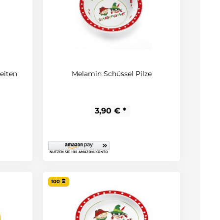
eiten
Melamin Schüssel Pilze
3,90 € *
100