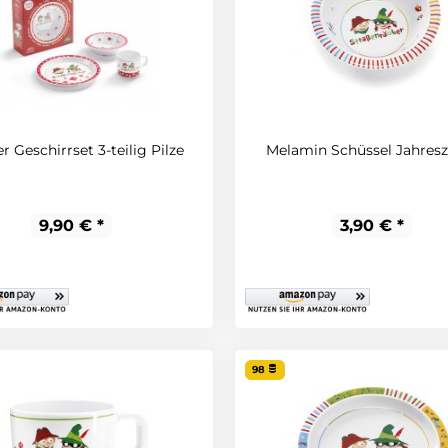
r Geschirrset 3-teilig Pilze
Melamin Schüssel Jahresz
9,90 € *
3,90 € *
98