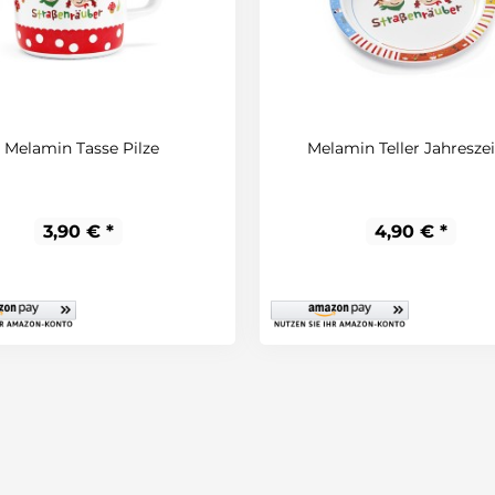
Melamin Tasse Pilze
Melamin Teller Jahresze
3,90 € *
4,90 € *