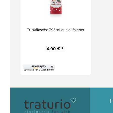
Trinkflasche 395ml auslaufsicher
4,90 € *
I