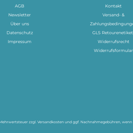
AGB
Kontakt
Newsletter
Versand- &
Über uns
Zahlungsbedingung
Datenschutz
GLS Retourenetiket
Impressum
Widerrufsrecht
Widerrufsformular
l. Mehrwertsteuer zzgl.
Versandkosten
und ggf. Nachnahmegebühren, wenn n