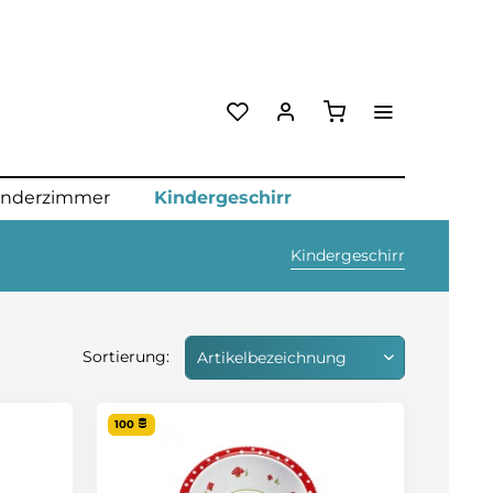
Kindergeschirr
inderzimmer
Kindergeschirr
Sortierung:
100