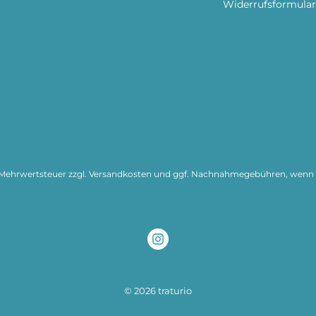
Widerrufsformular
l. Mehrwertsteuer zzgl.
Versandkosten
und ggf. Nachnahmegebühren, wenn n
© 2026 traturio