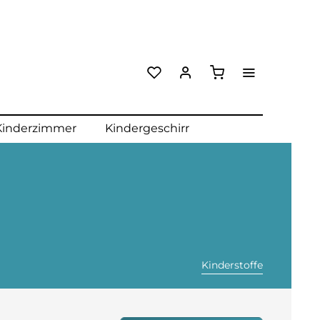
Kinderzimmer
Kindergeschirr
Kinderstoffe