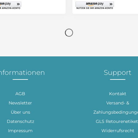
nformationen
Support
AGB
Kontakt
Newsletter
Versand- &
Über uns
Zahlungsbedingung
Datenschutz
GLS Retourenetiket
Impressum
Widerrufsrecht