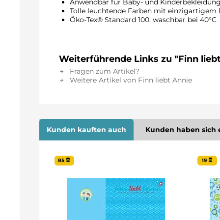
Anwendbar für Baby- und Kinderbekleidung,
Tolle leuchtende Farben mit einzigartigem
Öko-Tex® Standard 100, waschbar be
Weiterführende Links zu "Finn lieb
Fragen zum Artikel?
Weitere Artikel von Finn liebt Annie
Kunden kauften auch
Kunden haben sich 
85
19