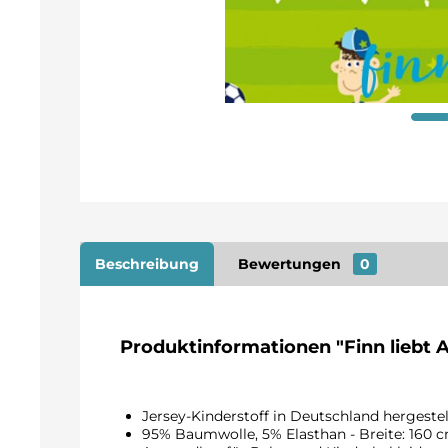
Beschreibung
Bewertungen
0
Produktinformationen "Finn liebt 
Jersey-Kinderstoff in Deutschland hergeste
95% Baumwolle, 5% Elasthan - Breite: 160 