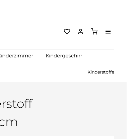
Kinderzimmer
Kindergeschirr
Kinderstoffe
rstoff
5cm