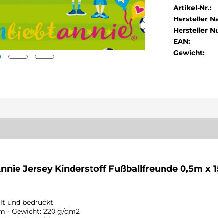
Artikel-Nr.:
Hersteller 
Hersteller 
EAN:
Gewicht:
Annie Jersey Kinderstoff Fußballfreunde 0,5m x 
llt und bedruckt
cm - Gewicht: 220 g/qm2