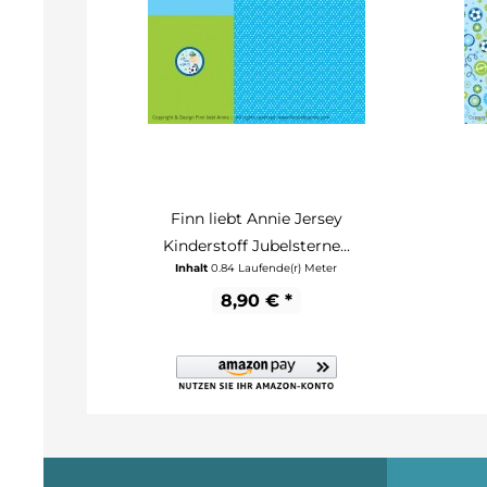
Finn liebt Annie Jersey
Kinderstoff Jubelsterne...
Inhalt
0.84 Laufende(r) Meter
8,90 € *