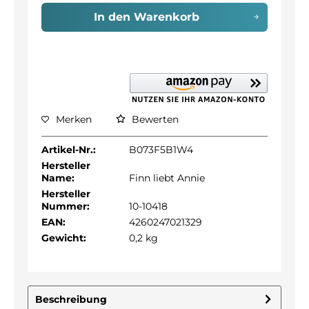
In den
Warenkorb
Merken
Bewerten
Artikel-Nr.:
B073F5B1W4
Hersteller
Name:
Finn liebt Annie
Hersteller
Nummer:
10-10418
EAN:
4260247021329
Gewicht:
0,2 kg
Beschreibung