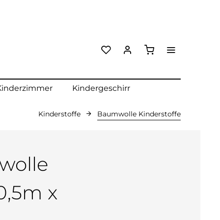
Kinderzimmer
Kindergeschirr
Kinderstoffe
Baumwolle Kinderstoffe
wolle
 0,5m x