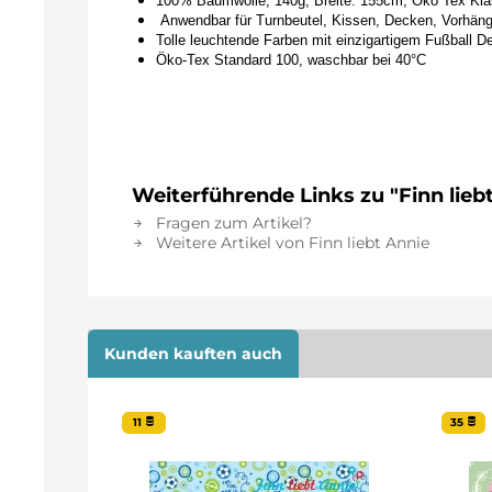
100% Baumwolle, 140g, Breite: 155cm, Öko Tex Kla
Anwendbar für Turnbeutel, Kissen, Decken, Vorhän
Tolle leuchtende Farben mit einzigartigem Fußball D
Öko-Tex Standard 100, waschbar bei 40°C
Weiterführende Links zu "Finn lie
Fragen zum Artikel?
Weitere Artikel von Finn liebt Annie
Kunden kauften auch
11
35