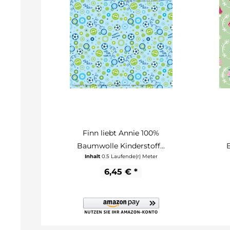
Finn liebt Annie 100%
Baumwolle Kinderstoff...
Inhalt
0.5 Laufende(r) Meter
6,45 € *