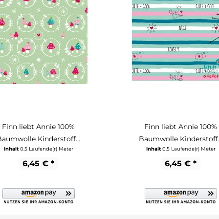
Finn liebt Annie 100%
Finn liebt Annie 100%
Baumwolle Kinderstoff...
Baumwolle Kinderstoff..
Inhalt
0.5 Laufende(r) Meter
Inhalt
0.5 Laufende(r) Meter
6,45 € *
6,45 € *