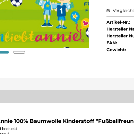
Vergleich
Artikel-Nr.:
Hersteller 
Hersteller 
EAN:
Gewicht:
Annie 100% Baumwolle Kinderstoff "Fußballfreu
d bedruckt