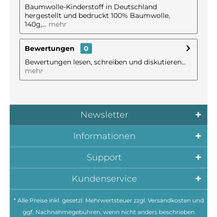
Baumwolle-Kinderstoff in Deutschland
hergestellt und bedruckt 100% Baumwolle,
140g,...
mehr
Bewertungen
0
Bewertungen lesen, schreiben und diskutieren...
mehr
Newsletter
Informationen
Support
Kundenservice
* Alle Preise inkl. gesetzl. Mehrwertsteuer zzgl.
Versandkosten
und
ggf. Nachnahmegebühren, wenn nicht anders beschrieben