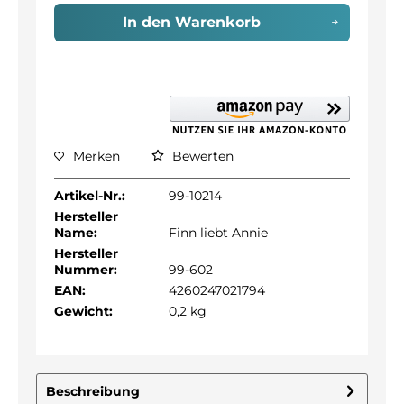
In den
Warenkorb
Merken
Bewerten
Artikel-Nr.:
99-10214
Hersteller
Name:
Finn liebt Annie
Hersteller
Nummer:
99-602
EAN:
4260247021794
Gewicht:
0,2 kg
Beschreibung