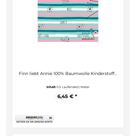
Finn liebt Annie 100% Baumwolle Kinderstoff...
Inhalt
0.5 Laufende(r) Meter
6,45 € *