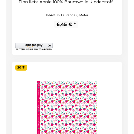
Finn liebt Annie 100% Baumwolle Kinderstoff...
Inhalt
0.5 Laufende(r) Meter
6,45 € *
20