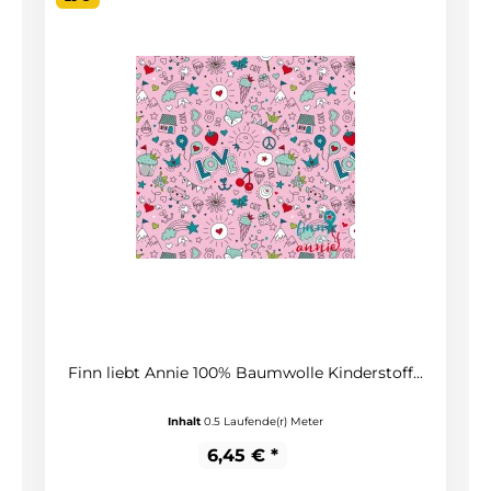
Finn liebt Annie 100% Baumwolle Kinderstoff...
Inhalt
0.5 Laufende(r) Meter
6,45 € *