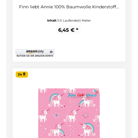
Finn liebt Annie 100% Baumwolle Kinderstoff...
Inhalt
0.5 Laufende(r) Meter
6,45 € *
24