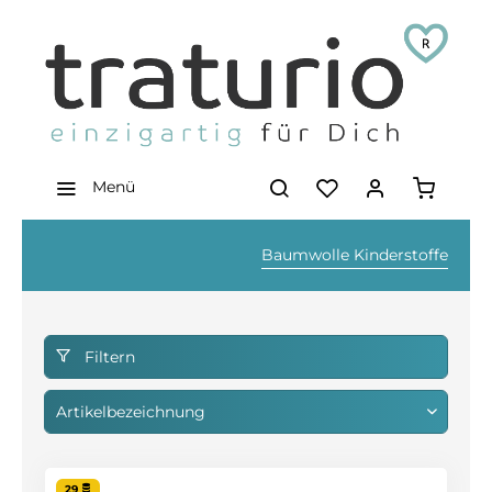
Menü
Baumwolle Kinderstoffe
Filtern
29