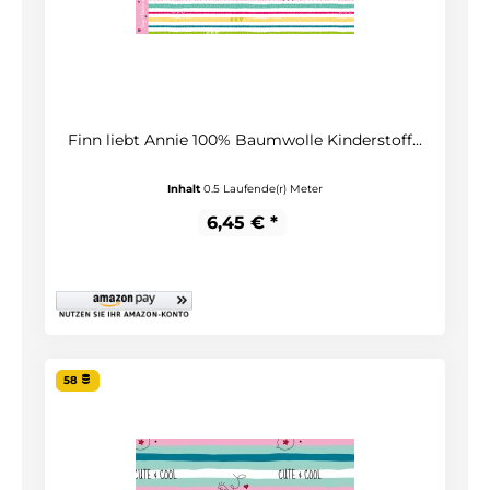
Finn liebt Annie 100% Baumwolle Kinderstoff...
Inhalt
0.5 Laufende(r) Meter
6,45 € *
58