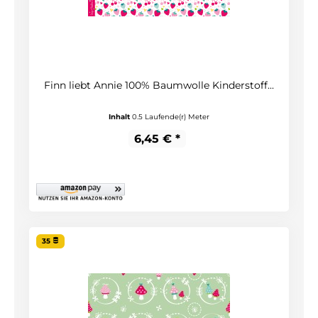
Finn liebt Annie 100% Baumwolle Kinderstoff...
Inhalt
0.5 Laufende(r) Meter
6,45 € *
35