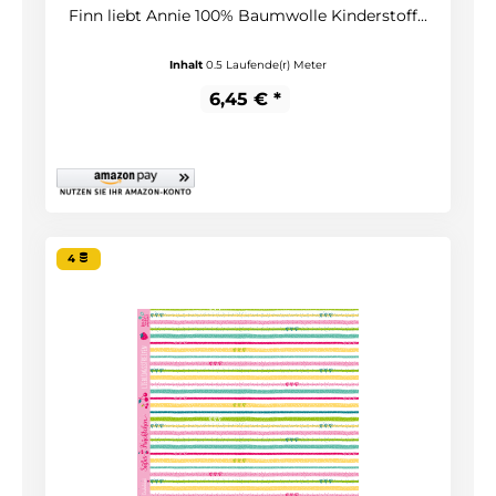
Finn liebt Annie 100% Baumwolle Kinderstoff...
Inhalt
0.5 Laufende(r) Meter
6,45 € *
4