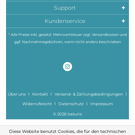
Support
Kundenservice
* Alle Preise inkl. gesetzl. Mehrwertsteuer zzgl.
Versandkosten
und
ggf. Nachnahmegebühren, wenn nicht anders beschrieben
Über uns
Kontakt
Versand- & Zahlungsbedingungen
Widerrufsrecht
Datenschutz
Impressum
© 2026 traturio
Diese Website benutzt Cookies, die für den technischen