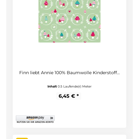
Finn liebt Annie 100% Baumwolle Kinderstoff...
Inhalt
0.5 Laufende(r) Meter
6,45 € *