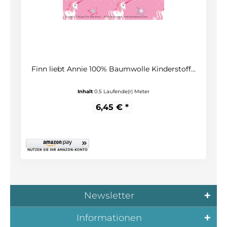
Finn liebt Annie 100% Baumwolle Kinderstoff...
Inhalt
0.5 Laufende(r) Meter
6,45 € *
Newsletter
Informationen