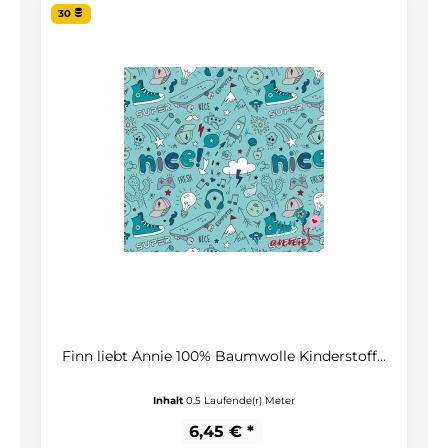
30
Finn liebt Annie 100% Baumwolle Kinderstoff...
Inhalt
0.5 Laufende(r) Meter
6,45 € *