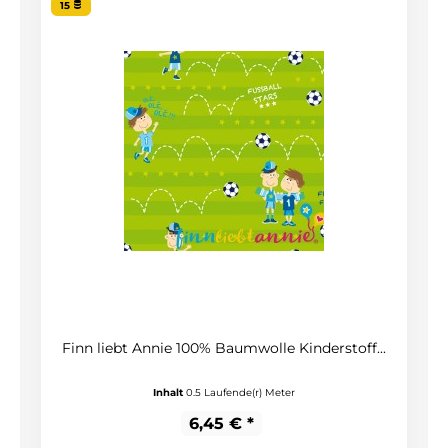
15
Finn liebt Annie 100% Baumwolle Kinderstoff...
Inhalt
0.5 Laufende(r) Meter
6,45 € *