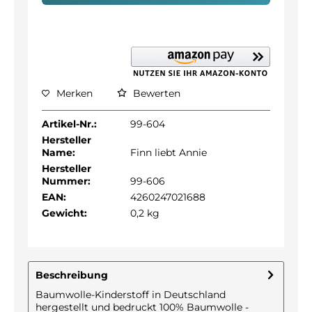
Merken
Bewerten
Artikel-Nr.:
99-604
Hersteller
Name:
Finn liebt Annie
Hersteller
Nummer:
99-606
EAN:
4260247021688
Gewicht:
0,2 kg
Beschreibung
Baumwolle-Kinderstoff in Deutschland
hergestellt und bedruckt 100% Baumwolle -