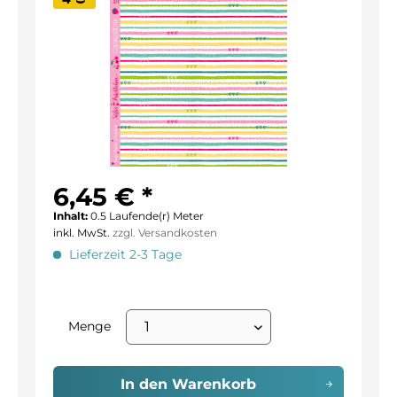
6,45 € *
Inhalt:
0.5 Laufende(r) Meter
inkl. MwSt.
zzgl. Versandkosten
Lieferzeit 2-3 Tage
Menge
In den
Warenkorb