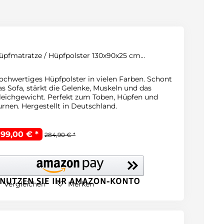
üpfmatratze / Hüpfpolster 130x90x25 cm...
ochwertiges Hüpfpolster in vielen Farben. Schont
as Sofa, stärkt die Gelenke, Muskeln und das
leichgewicht. Perfekt zum Toben, Hüpfen und
urnen. Hergestellt in Deutschland.
199,00 € *
284,90 € *
Vergleichen
Merken