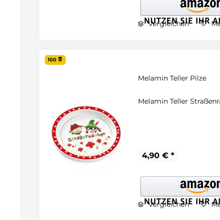
Vergleichen
Me
100
Melamin Teller Pilze
Melamin Teller Straßenr
4,90 € *
Vergleichen
Me