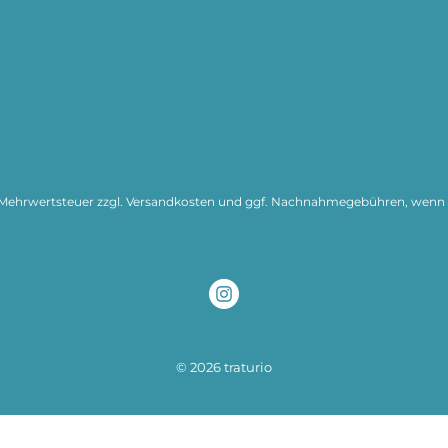
l. Mehrwertsteuer zzgl.
Versandkosten
und ggf. Nachnahmegebühren, wenn n
© 2026 traturio