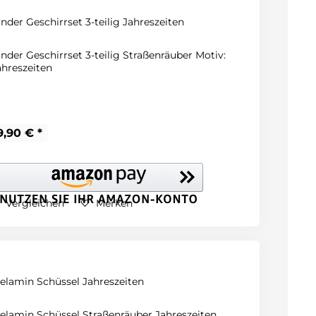
inder Geschirrset 3-teilig Jahreszeiten
inder Geschirrset 3-teilig Straßenräuber Motiv:
ahreszeiten
9,90 € *
Vergleichen
Merken
elamin Schüssel Jahreszeiten
elamin Schüssel Straßenräuber Jahreszeiten