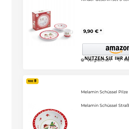
9,90 € *
Vergleichen
Me
100
Melamin Schüssel Pilze
Melamin Schüssel Straß