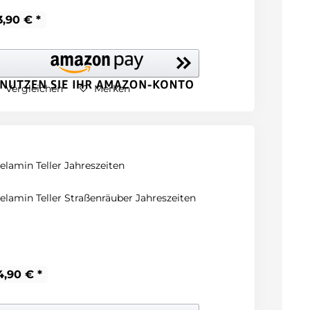
3,90 € *
Vergleichen
Merken
elamin Teller Jahreszeiten
elamin Teller Straßenräuber Jahreszeiten
4,90 € *