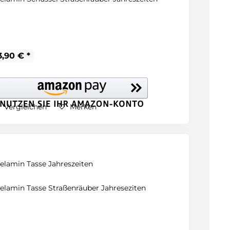
3,90 € *
Vergleichen
Merken
elamin Tasse Jahreszeiten
elamin Tasse Straßenräuber Jahreseziten