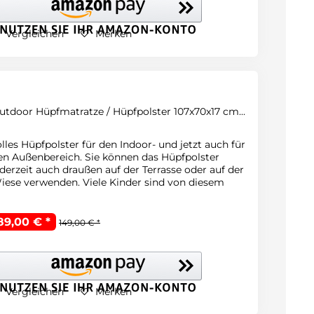
Vergleichen
Merken
utdoor Hüpfmatratze / Hüpfpolster 107x70x17 cm...
olles Hüpfpolster für den Indoor- und jetzt auch für
en Außenbereich. Sie können das Hüpfpolster
ederzeit auch draußen auf der Terrasse oder auf der
iese verwenden. Viele Kinder sind von diesem
ochwertigen Hüpfpolster begeistert. Es...
89,00 € *
149,00 € *
Vergleichen
Merken