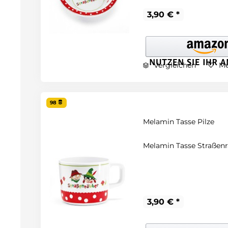
3,90 € *
Vergleichen
Me
98
Melamin Tasse Pilze
Melamin Tasse Straßenr
3,90 € *