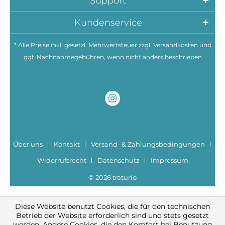
Support
Kundenservice
* Alle Preise inkl. gesetzl. Mehrwertsteuer zzgl.
Versandkosten
und
ggf. Nachnahmegebühren, wenn nicht anders beschrieben
Über uns
Kontakt
Versand- & Zahlungsbedingungen
Widerrufsrecht
Datenschutz
Impressum
© 2026 traturio
Diese Website benutzt Cookies, die für den technischen
Betrieb der Website erforderlich sind und stets gesetzt
werden. Andere Cookies, die den Komfort bei Benutzung