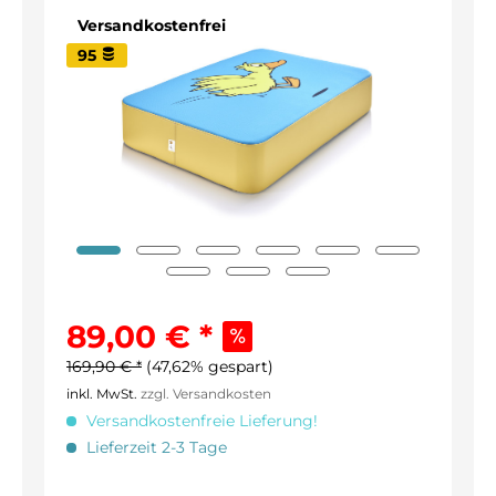
Versandkostenfrei
95
89,00 € *
169,90 € *
(47,62% gespart)
inkl. MwSt.
zzgl. Versandkosten
Versandkostenfreie Lieferung!
Lieferzeit 2-3 Tage