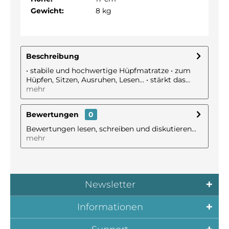
Gewicht:
8 kg
Beschreibung
• stabile und hochwertige Hüpfmatratze • zum
Hüpfen, Sitzen, Ausruhen, Lesen... • stärkt das...
mehr
Bewertungen
0
Bewertungen lesen, schreiben und diskutieren...
mehr
Newsletter
Informationen