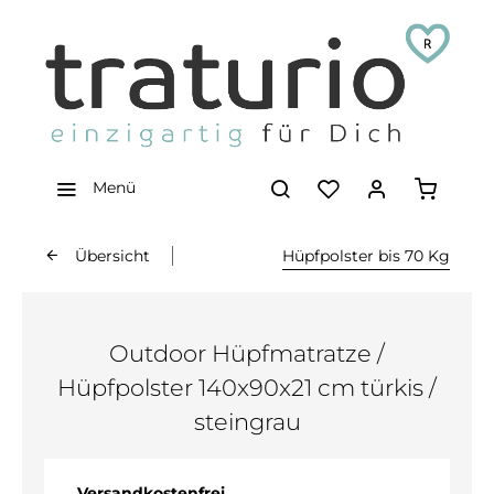
Menü
Übersicht
Hüpfpolster bis 70 Kg
Outdoor Hüpfmatratze /
Hüpfpolster 140x90x21 cm türkis /
steingrau
Versandkostenfrei