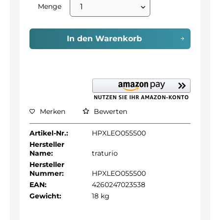
Menge
In den
Warenkorb
Merken
Bewerten
Artikel-Nr.:
HPXLEO055500
Hersteller
Name:
traturio
Hersteller
Nummer:
HPXLEO055500
EAN:
4260247023538
Gewicht:
18 kg