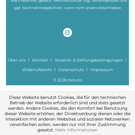
* Alle Preise inkl. gesetzl. Mehrwertsteuer zzgl.
Versandkosten
und
ggf. Nachnahmegebühren, wenn nicht anders beschrieben
Über uns
Kontakt
Versand- & Zahlungsbedingungen
Widerrufsrecht
Datenschutz
Impressum
© 2026 traturio
Diese Website benutzt Cookies, die für den technischen
Betrieb der Website erforderlich sind und stets gesetzt
werden. Andere Cookies, die den Komfort bei Benutzung
dieser Website erhöhen, der Direktwerbung dienen oder die
Interaktion mit anderen Websites und sozialen Netzwerken
vereinfachen sollen, werden nur mit Ihrer Zustimmung
gesetzt.
Mehr Informationen